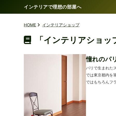
インテリアで理想の部屋へ
HOME
インテリアショップ
「インテリアショッ
憧れのパ
パリで生まれた
では東京都内を
ではもちろんフラ