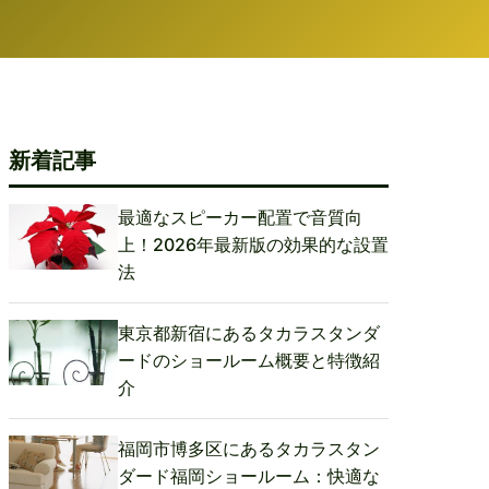
新着記事
最適なスピーカー配置で音質向
上！2026年最新版の効果的な設置
法
東京都新宿にあるタカラスタンダ
ードのショールーム概要と特徴紹
介
福岡市博多区にあるタカラスタン
ダード福岡ショールーム：快適な